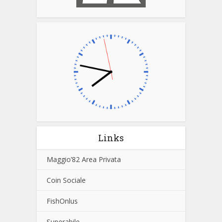
Links
Maggio’82 Area Privata
Coin Sociale
FishOnlus
Superabile