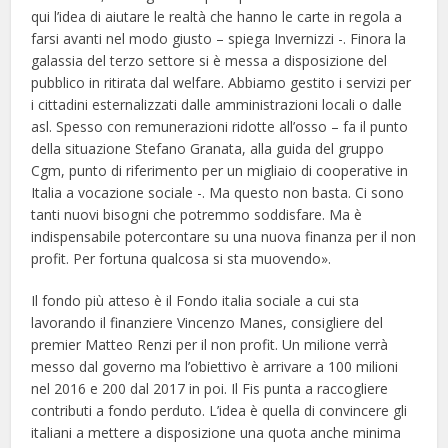
qui l’idea di aiutare le realtà che hanno le carte in regola a
farsi avanti nel modo giusto – spiega Invernizzi -. Finora la
galassia del terzo settore si è messa a disposizione del
pubblico in ritirata dal welfare. Abbiamo gestito i servizi per
i cittadini esternalizzati dalle amministrazioni locali o dalle
asl. Spesso con remunerazioni ridotte all’osso – fa il punto
della situazione Stefano Granata, alla guida del gruppo
Cgm, punto di riferimento per un migliaio di cooperative in
Italia a vocazione sociale -. Ma questo non basta. Ci sono
tanti nuovi bisogni che potremmo soddisfare. Ma è
indispensabile potercontare su una nuova finanza per il non
profit. Per fortuna qualcosa si sta muovendo».
Il fondo più atteso è il Fondo italia sociale a cui sta
lavorando il finanziere Vincenzo Manes, consigliere del
premier Matteo Renzi per il non profit. Un milione verrà
messo dal governo ma l’obiettivo è arrivare a 100 milioni
nel 2016 e 200 dal 2017 in poi. Il Fis punta a raccogliere
contributi a fondo perduto. L’idea è quella di convincere gli
italiani a mettere a disposizione una quota anche minima