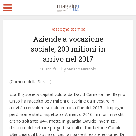
Rassegna stampa
Aziende a vocazione
sociale, 200 milioni in
arrivo nel 2017
by
10 anni fa
Stefano Minutolo
(Corriere della Sera.it)
«La Big society capital voluta da David Cameron nel Regno
Unito ha raccolto 357 milioni di sterline da investire in
attività con valore sociale entro la fine del 2015. L’impegno
però non è stato rispettato. A marzo 2016 i milioni investiti
erano soltanto 84», mette in guardia Davide Invernizzi,
direttore del settore progetti sociali di fondazione Cariplo.
«Sia chiaro, il bisogno di capitali pazienti esiste eccome. Di