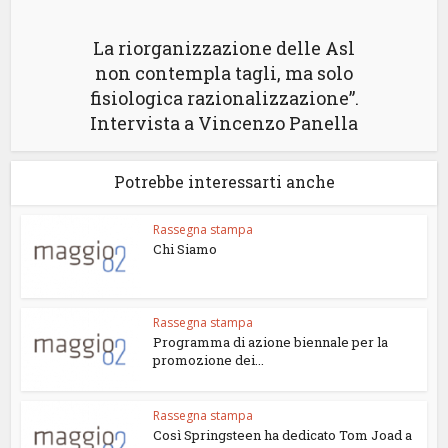
La riorganizzazione delle Asl
non contempla tagli, ma solo
fisiologica razionalizzazione”.
Intervista a Vincenzo Panella
Potrebbe interessarti anche
Rassegna stampa
Chi Siamo
Rassegna stampa
Programma di azione biennale per la
promozione dei...
Rassegna stampa
Così Springsteen ha dedicato Tom Joad a