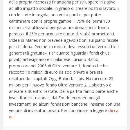
della propria ricchezza finanziaria per sviluppare iniziative
ad alto impatto sociale. In grado di creare posti di lavoro. E
con le carte in regola, una volta partite, per poter
camminare con le proprie gambe. Il 75% dei primi 100
milioni sarà utilizzato per garantire donazioni a fondo
perduto. Il 25% per acquisire quote di realtà promettenti.
L’idea di Manes non prevede agevolazioni sul piano fiscale
per chi dona. Perché «a monte deve esserci un vero atto di
generosità gratuita». Per quanto riguarda i fondi chiusi
privati, antesignano è il milanese Luciano Balbo,
promotore nel 2006 di Oltre venture 1, fondo che ha
raccolto 10 milioni di euro da soci privati e ora sta
restituendo i capitali. Oggi Balbo fa il bis. Ha raccolto 25
milioni per il nuovo fondo Oltre Venture 2. L’obiettivo è
arrivare a 30entro l’estate. Della partita fanno parte anche
investitori istituzionali, dal Fondo europeo per gli
investimenti ad alcuni fondazioni bancarie, insieme con una
ventina di investitori privati. Per continuare a leggere
clicca
qui