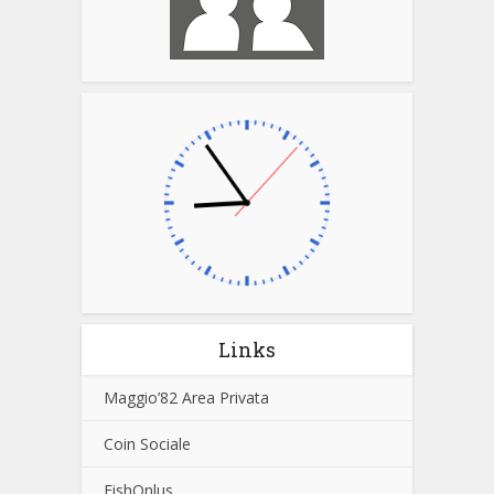
Links
Maggio’82 Area Privata
Coin Sociale
FishOnlus