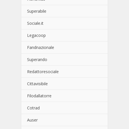
Superabile
Sociale.it
Legacoop
Fandnazionale
Superando
Redattoresociale
Cittavisibile
Filodallatorre
Cotrad
Auser