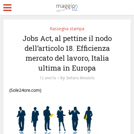
Rassegna stampa
Jobs Act, al pettine il nodo
dell’articolo 18. Efficienza
mercato del lavoro, Italia
ultima in Europa
by
12 anni fa
Stefano Minutolo
(Sole24ore.com)