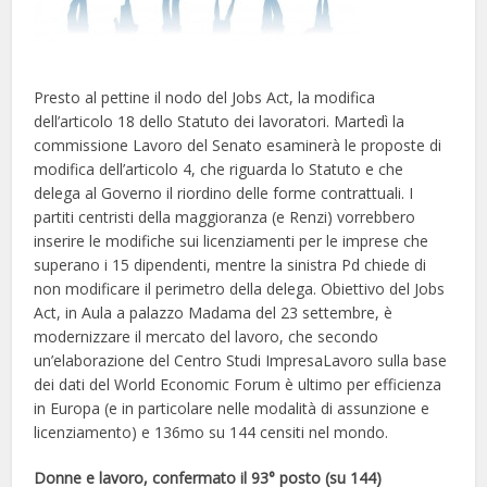
Presto al pettine il nodo del Jobs Act, la modifica
dell’articolo 18 dello Statuto dei lavoratori. Martedì la
commissione Lavoro del Senato esaminerà le proposte di
modifica dell’articolo 4, che riguarda lo Statuto e che
delega al Governo il riordino delle forme contrattuali. I
partiti centristi della maggioranza (e Renzi) vorrebbero
inserire le modifiche sui licenziamenti per le imprese che
superano i 15 dipendenti, mentre la sinistra Pd chiede di
non modificare il perimetro della delega. Obiettivo del Jobs
Act, in Aula a palazzo Madama del 23 settembre, è
modernizzare il mercato del lavoro, che secondo
un’elaborazione del Centro Studi ImpresaLavoro sulla base
dei dati del World Economic Forum è ultimo per efficienza
in Europa (e in particolare nelle modalità di assunzione e
licenziamento) e 136mo su 144 censiti nel mondo.
Donne e lavoro, confermato il 93° posto (su 144)