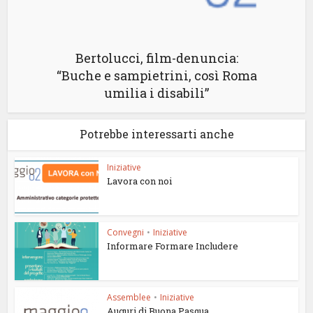
Bertolucci, film-denuncia:
“Buche e sampietrini, così Roma
umilia i disabili”
Potrebbe interessarti anche
Iniziative
Lavora con noi
Convegni
•
Iniziative
Informare Formare Includere
Assemblee
•
Iniziative
Auguri di Buona Pasqua