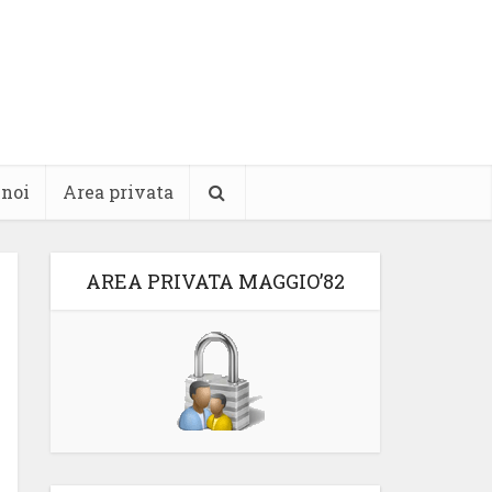
 noi
Area privata
AREA PRIVATA MAGGIO’82