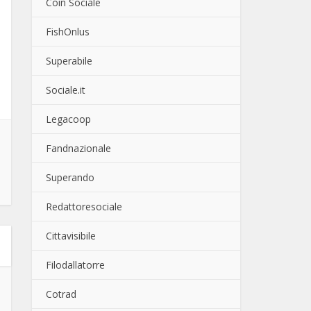
Coin Sociale
FishOnlus
Superabile
Sociale.it
Legacoop
Fandnazionale
Superando
Redattoresociale
Cittavisibile
Filodallatorre
Cotrad