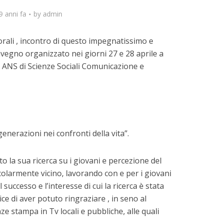
9 anni fa
by
admin
rali , incontro di questo impegnatissimo e
onvegno organizzato nei giorni 27 e 28 aprile a
 ANS di Scienze Sociali Comunicazione e
enerazioni nei confronti della vita”.
 la sua ricerca su i giovani e percezione del
colarmente vicino, lavorando con e per i giovani
l successo e l’interesse di cui la ricerca è stata
ice di aver potuto ringraziare , in seno al
e stampa in Tv locali e pubbliche, alle quali