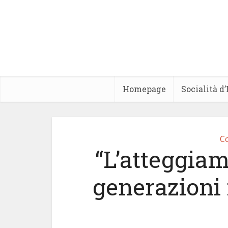
Homepage
Socialità d
C
“L’atteggiam
generazioni 