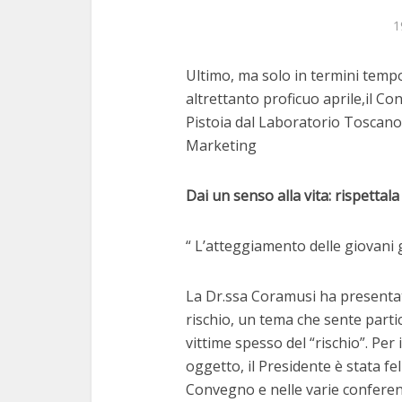
1
Ultimo, ma solo in termini tempo
altrettanto proficuo aprile,il C
Pistoia dal Laboratorio Toscano
Marketing
Dai un senso alla vita: rispettala
“ L’atteggiamento delle giovani g
La Dr.ssa Coramusi ha presentato
rischio, un tema che sente parti
vittime spesso del “rischio”. Per i
oggetto, il Presidente è stata fel
Convegno e nelle varie conferenz