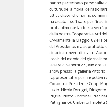
hanno partecipato personalità de
cultura, della moda, dell’azionar
attiva di soci che hanno sommini
ha creato il software per l’inseri
probabilmente la ricerca verrà pu
dalla nostra Cooperativa Atti de
Ovviamente la Maggio ’82 era p
del Presidente, ma soprattutto d
cittadini convenuti, tra cui Autor
locale,del mondo del giornalismo
la sera di venerdì 27 , alle ore 21
show presso la galleria Vittorio
rappresentativi per i rispettivi ru
Coramusi, Presidente Coop. Mag
Lazio, Nicola Ferrigni, Dirigen
Puglia, Pietro Zocconali Preside
Patrignano), Umberto Paioletti 