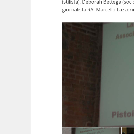
(stilista), Deborah Bettega (soci
giornalista RAI Marcello Lazzerin