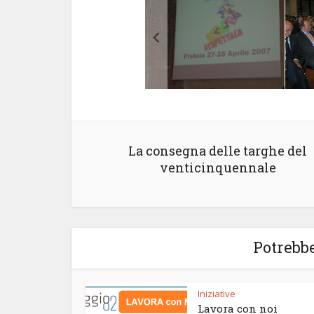
La consegna delle targhe del
venticinquennale
Potrebbe
Iniziative
Lavora con noi